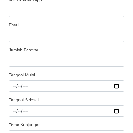
Nomor Whatsapp
Email
Jumlah Peserta
Tanggal Mulai
Tanggal Selesai
Tema Kunjungan