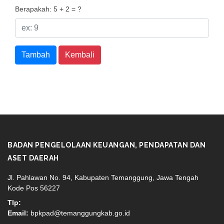
Berapakah: 5 + 2 = ?
Tambah
Kembali
BADAN PENGELOLAAN KEUANGAN, PENDAPATAN DAN
ASET DAERAH
Jl. Pahlawan No. 94, Kabupaten Temanggung, Jawa Tengah
Kode Pos 56227
Tlp:
Email:
bpkpad@temanggungkab.go.id