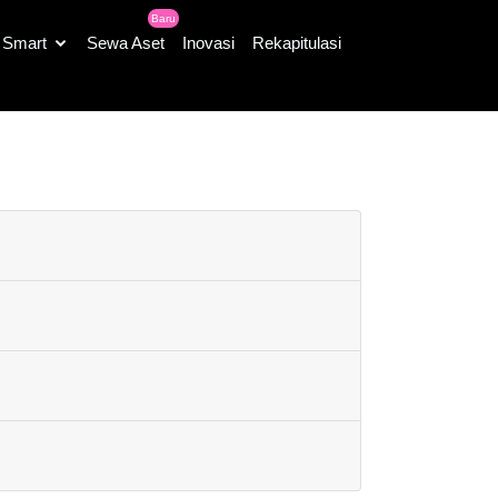
Baru
Smart
Sewa Aset
Inovasi
Rekapitulasi