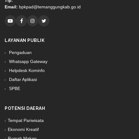
Tlp:
Email:
bpkpad@temanggungkab.go.id
LAYANAN PUBLIK
Pengaduan
Whatsapp Gateway
Helpdesk Kominfo
Daftar Aplikasi
SPBE
POTENSI DAERAH
Tempat Pariwisata
Ekonomi Kreatif
Rumah Makan