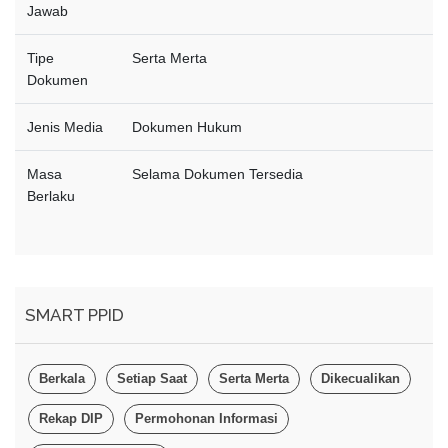
Jawab
Tipe
Serta Merta
Dokumen
Jenis Media
Dokumen Hukum
Masa
Selama Dokumen Tersedia
Berlaku
SMART PPID
Berkala
Setiap Saat
Serta Merta
Dikecualikan
Rekap DIP
Permohonan Informasi