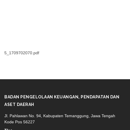
5_1709702070.pdf
BADAN PENGELOLAAN KEUANGAN, PENDAPATAN DAN
ASET DAERAH
Jl. Pahlawan No. 94, Kabupaten Temanggung, Jawa Tengah
Kode Pos 56227